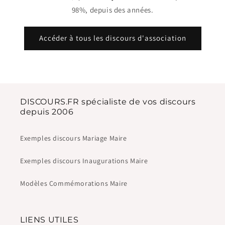
98%, depuis des années.
Accéder à tous les discours d'association
DISCOURS.FR spécialiste de vos discours
depuis 2006
Exemples discours Mariage Maire
Exemples discours Inaugurations Maire
Modèles Commémorations Maire
LIENS UTILES