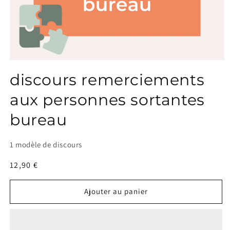
discours remerciements
aux personnes sortantes
bureau
1 modèle de discours
Prix
12,90 €
habituel
Ajouter au panier