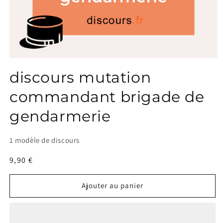
discours mutation
commandant brigade de
gendarmerie
1 modèle de discours
Prix
9,90 €
habituel
Ajouter au panier